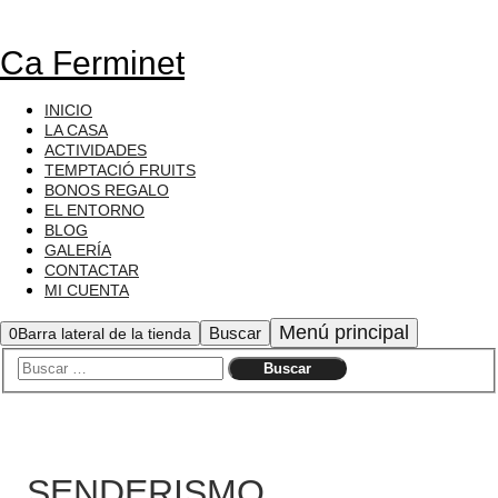
Ca Ferminet
INICIO
LA CASA
ACTIVIDADES
TEMPTACIÓ FRUITS
BONOS REGALO
EL ENTORNO
BLOG
GALERÍA
CONTACTAR
MI CUENTA
Menú principal
Buscar
0
Barra lateral de la tienda
SENDERISMO