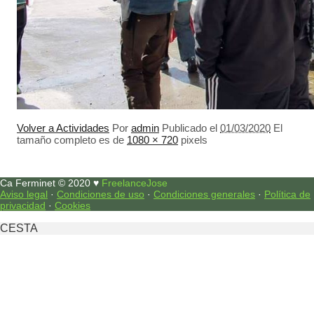
Volver a Actividades
Por
admin
Publicado el
01/03/2020
El
tamaño completo es de
1080 × 720
pixels
Ca Ferminet © 2020 ♥
FreelanceJose
Aviso legal
·
Condiciones de uso
·
Condiciones generales
·
Política de
privacidad
·
Cookies
CESTA