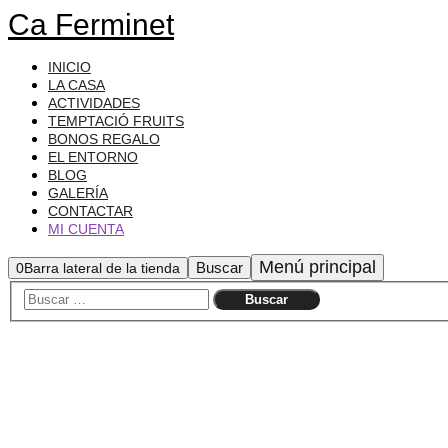
Ca Ferminet
INICIO
LA CASA
ACTIVIDADES
TEMPTACIÓ FRUITS
BONOS REGALO
EL ENTORNO
BLOG
GALERÍA
CONTACTAR
MI CUENTA
Menú principal
Buscar
0
Barra lateral de la tienda