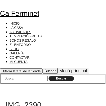
Ca Ferminet
INICIO
LA CASA
ACTIVIDADES
TEMPTACIÓ FRUITS
BONOS REGALO
EL ENTORNO
BLOG
GALERÍA
CONTACTAR
MI CUENTA
Menú principal
Buscar
0
Barra lateral de la tienda
IMG_2390