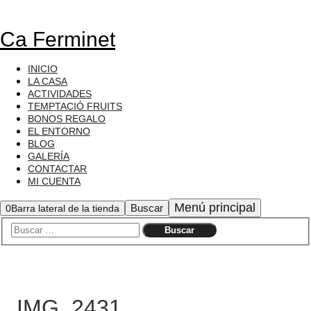
Ca Ferminet
INICIO
LA CASA
ACTIVIDADES
TEMPTACIÓ FRUITS
BONOS REGALO
EL ENTORNO
BLOG
GALERÍA
CONTACTAR
MI CUENTA
Menú principal
Buscar
0
Barra lateral de la tienda
IMG_2431