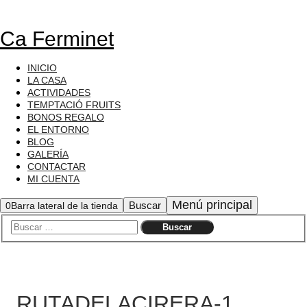
Ca Ferminet
INICIO
LA CASA
ACTIVIDADES
TEMPTACIÓ FRUITS
BONOS REGALO
EL ENTORNO
BLOG
GALERÍA
CONTACTAR
MI CUENTA
Menú principal
Buscar
0
Barra lateral de la tienda
RUTADELACIRERA-1