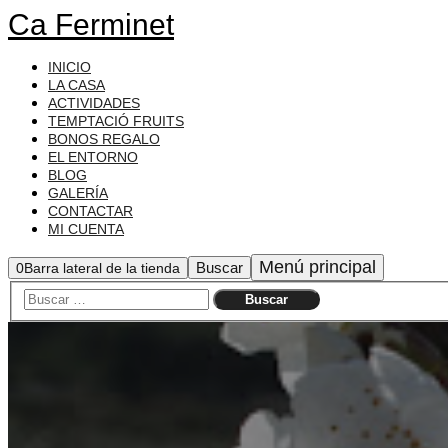
Ca Ferminet
INICIO
LA CASA
ACTIVIDADES
TEMPTACIÓ FRUITS
BONOS REGALO
EL ENTORNO
BLOG
GALERÍA
CONTACTAR
MI CUENTA
Menú principal
Buscar
0
Barra lateral de la tienda