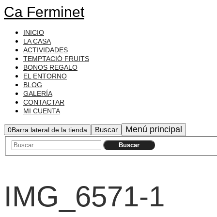
Ca Ferminet
INICIO
LA CASA
ACTIVIDADES
TEMPTACIÓ FRUITS
BONOS REGALO
EL ENTORNO
BLOG
GALERÍA
CONTACTAR
MI CUENTA
Menú principal
Buscar
0
Barra lateral de la tienda
IMG_6571-1