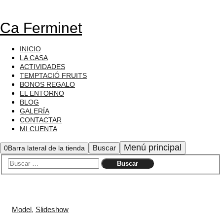
Ca Ferminet
INICIO
LA CASA
ACTIVIDADES
TEMPTACIÓ FRUITS
BONOS REGALO
EL ENTORNO
BLOG
GALERÍA
CONTACTAR
MI CUENTA
Menú principal
Buscar
0
Barra lateral de la tienda
Model
,
Slideshow