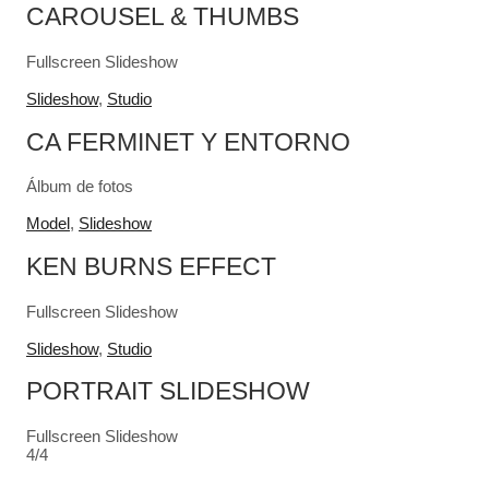
CAROUSEL & THUMBS
Fullscreen Slideshow
Slideshow
,
Studio
CA FERMINET Y ENTORNO
Álbum de fotos
Model
,
Slideshow
KEN BURNS EFFECT
Fullscreen Slideshow
Slideshow
,
Studio
PORTRAIT SLIDESHOW
Fullscreen Slideshow
4/4