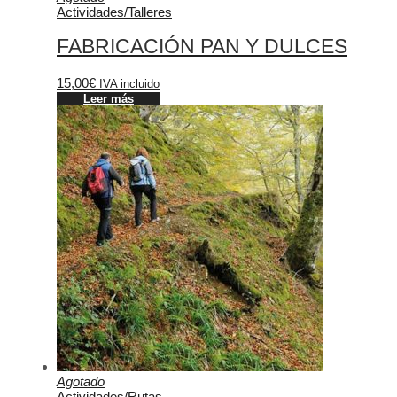
Actividades
/
Talleres
FABRICACIÓN PAN Y DULCES
15,00
€
IVA incluido
Leer más
Agotado
Actividades
/
Rutas