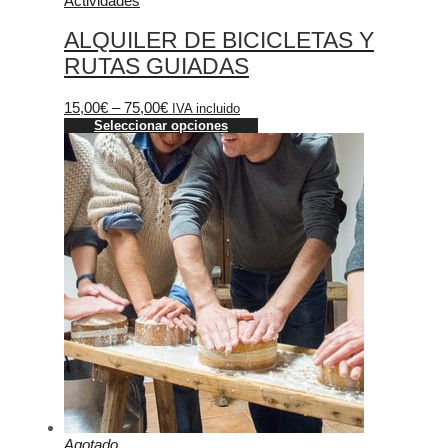
Actividades
ALQUILER DE BICICLETAS Y
RUTAS GUIADAS
15,00
€
–
75,00
€
IVA incluido
Seleccionar opciones
Agotado