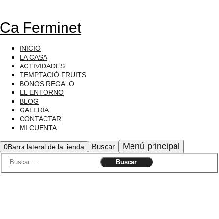
Ca Ferminet
INICIO
LA CASA
ACTIVIDADES
TEMPTACIÓ FRUITS
BONOS REGALO
EL ENTORNO
BLOG
GALERÍA
CONTACTAR
MI CUENTA
Menú principal
Buscar
0
Barra lateral de la tienda