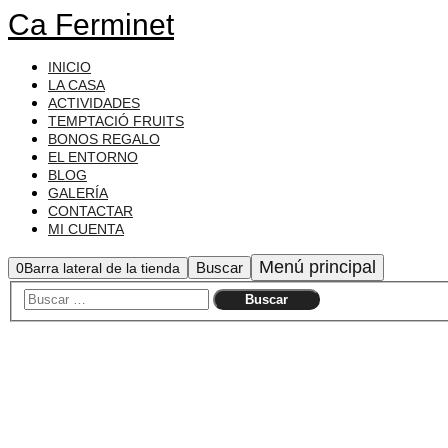
Ca Ferminet
INICIO
LA CASA
ACTIVIDADES
TEMPTACIÓ FRUITS
BONOS REGALO
EL ENTORNO
BLOG
GALERÍA
CONTACTAR
MI CUENTA
Menú principal
Buscar
0
Barra lateral de la tienda