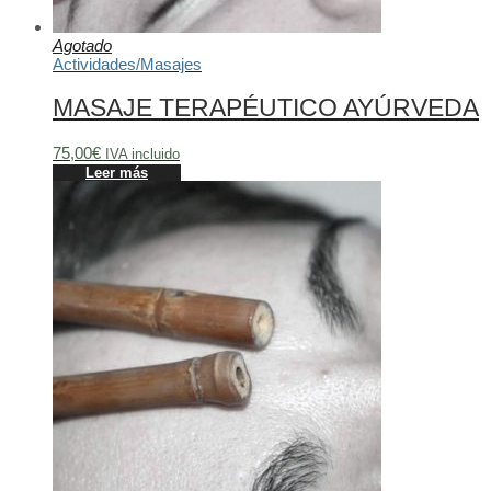
Agotado
Actividades
/
Masajes
MASAJE TERAPÉUTICO AYÚRVEDA
75,00
€
IVA incluido
Leer más