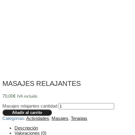
MASAJES RELAJANTES
70,00
€
IVA incluido
Masajes relajantes cantidad
Añadir al carrito
Categorías:
Actividades
,
Masajes
,
Terapias
Descripción
Valoraciones (0)