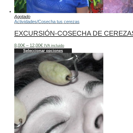
Agotado
Actividades
/
Cosecha tus cerezas
EXCURSIÓN-COSECHA DE CEREZA
8,00
€
–
12,00
€
IVA incluido
Seleccionar opciones