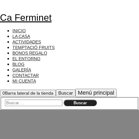
Ca Ferminet
INICIO
LA CASA
ACTIVIDADES
TEMPTACIÓ FRUITS
BONOS REGALO
EL ENTORNO
BLOG
GALERÍA
CONTACTAR
MI CUENTA
Menú principal
Buscar
0
Barra lateral de la tienda